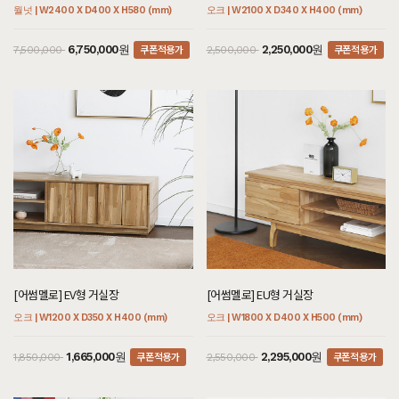
월넛 | W2400 X D400 X H580 (mm)
오크 | W2100 X D340 X H400 (mm)
쿠폰적용가
쿠폰적용가
6,750,000원
2,250,000원
7,500,000
2,500,000
[어썸멜로] EV형 거실장
[어썸멜로] EU형 거실장
오크 | W1200 X D350 X H400 (mm)
오크 | W1800 X D400 X H500 (mm)
쿠폰적용가
쿠폰적용가
1,665,000원
2,295,000원
1,850,000
2,550,000