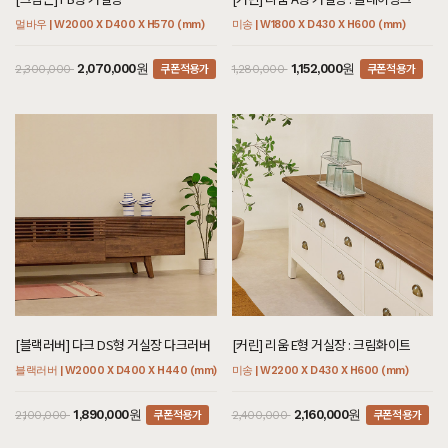
멀바우 | W2000 X D400 X H570 (mm)
미송 | W1800 X D430 X H600 (mm)
쿠폰적용가
쿠폰적용가
2,070,000원
1,152,000원
2,300,000
1,280,000
[블랙러버] 다크 DS형 거실장 다크러버
[커린] 리움 E형 거실장 : 크림화이트
블랙러버 | W2000 X D400 X H440 (mm)
미송 | W2200 X D430 X H600 (mm)
쿠폰적용가
쿠폰적용가
1,890,000원
2,160,000원
2,100,000
2,400,000