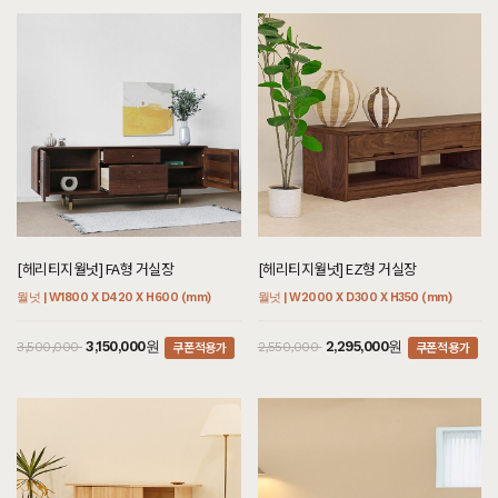
[헤리티지월넛] FA형 거실장
[헤리티지월넛] EZ형 거실장
월넛 | W1800 X D420 X H600 (mm)
월넛 | W2000 X D300 X H350 (mm)
쿠폰적용가
쿠폰적용가
3,150,000원
2,295,000원
3,500,000
2,550,000