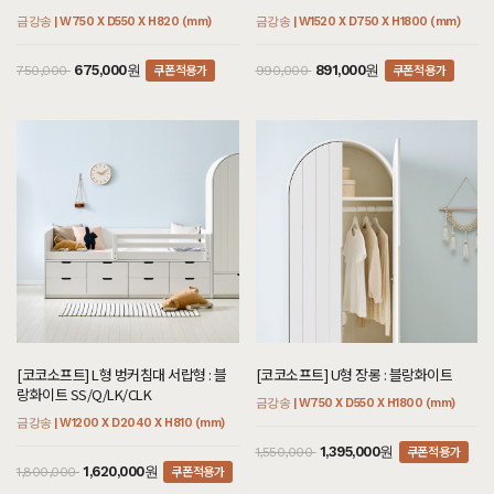
금강송 | W750 X D550 X H820 (mm)
금강송 | W1520 X D750 X H1800 (mm)
쿠폰적용가
쿠폰적용가
675,000원
891,000원
750,000
990,000
[코코소프트] L형 벙커침대 서랍형 : 블
[코코소프트] U형 장롱 : 블랑화이트
랑화이트 SS/Q/LK/CLK
금강송 | W750 X D550 X H1800 (mm)
금강송 | W1200 X D2040 X H810 (mm)
쿠폰적용가
1,395,000원
1,550,000
쿠폰적용가
1,620,000원
1,800,000