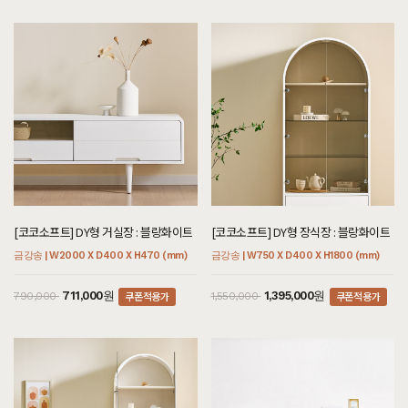
[코코소프트] DY형 거실장 : 블랑화이트
[코코소프트] DY형 장식장 : 블랑화이트
금강송 | W2000 X D400 X H470 (mm)
금강송 | W750 X D400 X H1800 (mm)
쿠폰적용가
쿠폰적용가
711,000원
1,395,000원
790,000
1,550,000