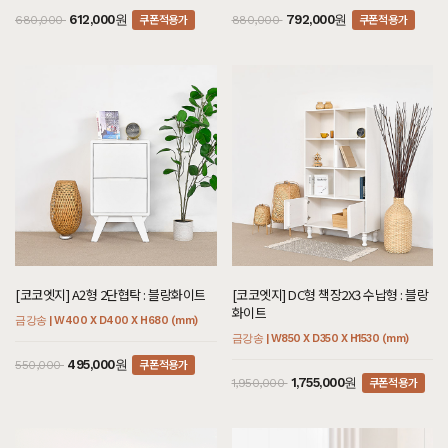
쿠폰적용가
쿠폰적용가
612,000원
792,000원
680,000
880,000
[코코엣지] A2형 2단협탁 : 블랑화이트
[코코엣지] DC형 책장2X3 수납형 : 블랑
화이트
금강송 | W400 X D400 X H680 (mm)
금강송 | W850 X D350 X H1530 (mm)
쿠폰적용가
495,000원
550,000
쿠폰적용가
1,755,000원
1,950,000