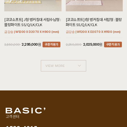
[코코소프트] J형 벙커침대 서랍수납형 :
[코코소프트] I형 벙커침대 서랍형 : 블랑
블랑화이트 SS/Q/LK/CLK
화이트 SS/Q/LK/CLK
금강송 | W1200 X D2070 X H900 (mm)
금강송 | W1200 X D2070 X H1100 (mm)
쿠폰적용가
쿠폰적용가
2,295,000원
2,025,000원
2,550,000
2,250,000
VIEW MORE
고객센터