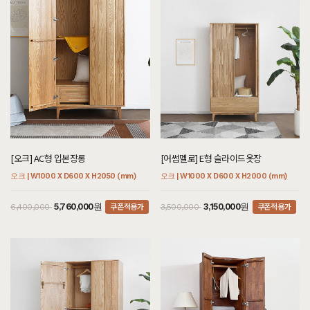
[오크] AC형 입본장롱
[어썸멜로] E형 슬라이드옷장
오크 | W1000 X D600 X H2050 (mm)
오크 | W1000 X D600 X H2000 (mm)
쿠폰적용가
쿠폰적용가
5,760,000원
3,150,000원
6,400,000
3,500,000