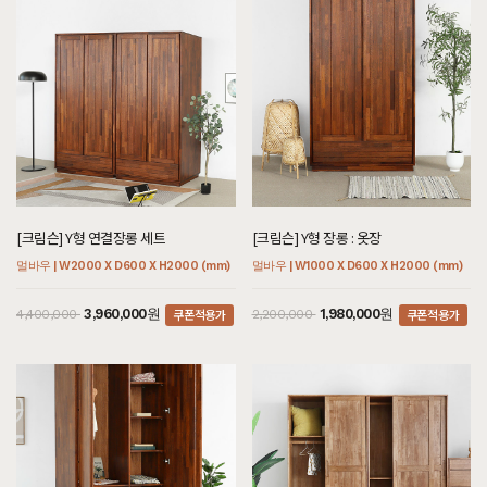
[크림슨] Y형 연결장롱 세트
[크림슨] Y형 장롱 : 옷장
멀바우 | W2000 X D600 X H2000 (mm)
멀바우 | W1000 X D600 X H2000 (mm)
쿠폰적용가
쿠폰적용가
3,960,000원
1,980,000원
4,400,000
2,200,000