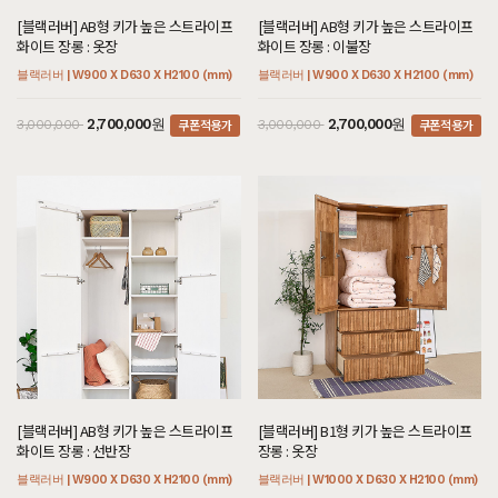
[블랙러버] AB형 키가 높은 스트라이프
[블랙러버] AB형 키가 높은 스트라이프
화이트 장롱 : 옷장
화이트 장롱 : 이불장
블랙러버 | W900 X D630 X H2100 (mm)
블랙러버 | W900 X D630 X H2100 (mm)
쿠폰적용가
쿠폰적용가
2,700,000원
2,700,000원
3,000,000
3,000,000
[블랙러버] AB형 키가 높은 스트라이프
[블랙러버] B1형 키가 높은 스트라이프
화이트 장롱 : 선반장
장롱 : 옷장
블랙러버 | W900 X D630 X H2100 (mm)
블랙러버 | W1000 X D630 X H2100 (mm)