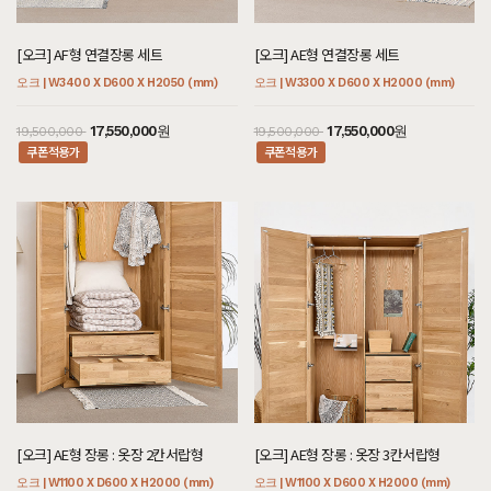
[오크] AF형 연결장롱 세트
[오크] AE형 연결장롱 세트
오크 | W3400 X D600 X H2050 (mm)
오크 | W3300 X D600 X H2000 (mm)
17,550,000원
17,550,000원
19,500,000
19,500,000
쿠폰적용가
쿠폰적용가
[오크] AE형 장롱 : 옷장 2칸서랍형
[오크] AE형 장롱 : 옷장 3칸서랍형
오크 | W1100 X D600 X H2000 (mm)
오크 | W1100 X D600 X H2000 (mm)