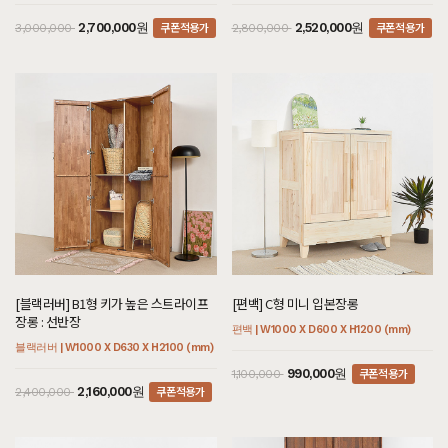
쿠폰적용가
쿠폰적용가
2,700,000원
2,520,000원
3,000,000
2,800,000
[블랙러버] B1형 키가 높은 스트라이프
[편백] C형 미니 입본장롱
장롱 : 선반장
편백 | W1000 X D600 X H1200 (mm)
블랙러버 | W1000 X D630 X H2100 (mm)
쿠폰적용가
990,000원
1,100,000
쿠폰적용가
2,160,000원
2,400,000