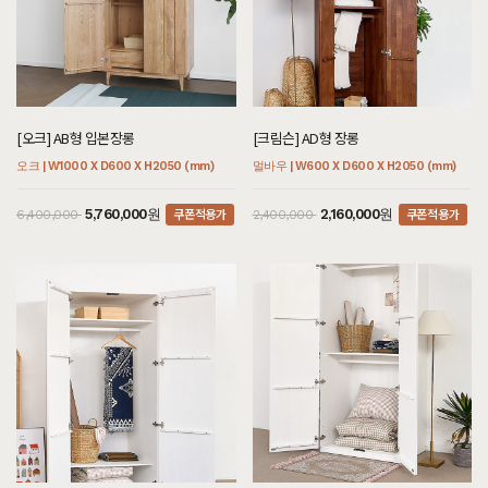
[오크] AB형 입본장롱
[크림슨] AD형 장롱
오크 | W1000 X D600 X H2050 (mm)
멀바우 | W600 X D600 X H2050 (mm)
쿠폰적용가
쿠폰적용가
5,760,000원
2,160,000원
6,400,000
2,400,000