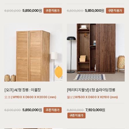
쿠폰적용가
쿠폰적용가
5,850,000원
5,850,000원
6,500,000
6,500,000
[오크] AE형 장롱 : 이불장
[헤리티지월넛] E형 슬라이딩장롱
오크 | W1100 X D600 X H2000 (mm)
월넛 | W1500 X D600 X H2100 (mm)
쿠폰적용가
5,850,000원
7,920,000원
6,500,000
8,800,000
쿠폰적용가