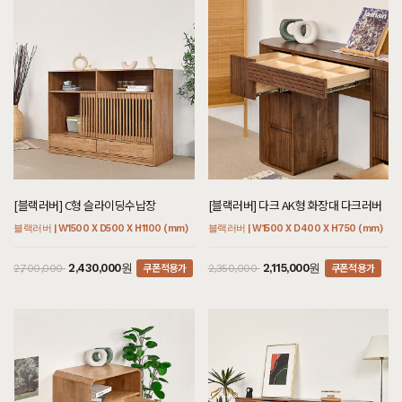
[블랙러버] C형 슬라이딩수납장
[블랙러버] 다크 AK형 화장대 다크러버
블랙러버 | W1500 X D500 X H1100 (mm)
블랙러버 | W1500 X D400 X H750 (mm)
쿠폰적용가
쿠폰적용가
2,430,000원
2,115,000원
2,700,000
2,350,000