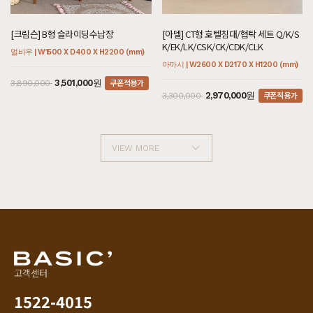
[크림슨] B형 슬라이딩수납장
[아델] CT형 호텔침대/협탁 세트 Q/K/S
K/EK/LK/CSK/CK/CDK/CLK
멀바우 | W1500 X D400 X H2200 (mm)
아까시 | W2600 X D2170 X H1200 (mm)
쿠폰적용가
3,501,000원
3,890,000
쿠폰적용가
2,970,000원
3,300,000
VIEW MORE
고객센터
1522-4015