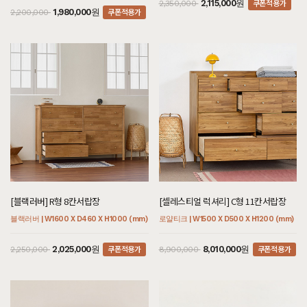
쿠폰적용가
2,115,000원
2,350,000
쿠폰적용가
1,980,000원
2,200,000
[블랙러버] R형 8칸서랍장
[셀레스티얼 럭셔리] C형 11칸서랍장
블랙러버 | W1600 X D460 X H1000 (mm)
로얄티크 | W1500 X D500 X H1200 (mm)
쿠폰적용가
쿠폰적용가
2,025,000원
8,010,000원
2,250,000
8,900,000