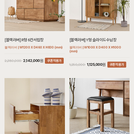
[블랙러버] R형 6칸서랍장
[블랙러버] Y형 슬라이드수납장
블랙러버 | W1200 X D460 X H830 (mm)
블랙러버 | W1000 X D400 X H1000
(mm)
쿠폰적용가
2,142,000원
2,380,000
쿠폰적용가
1,125,000원
1,250,000