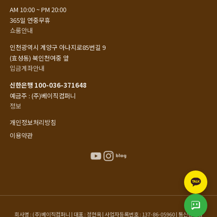
AM 10:00 ~ PM 20:00
365일 연중무휴
쇼룸안내
인천광역시 계양구 아나지로85번길 9
(효성동) 북인천여중 앞
입금계좌안내
신한은행 100-036-371648
예금주 : (주)베이직컴퍼니
정보
개인정보처리방침
이용약관
회사명 : (주)베이직컴퍼니 | 대표 : 정현옥 | 사업자등록번호 : 137-86-05960 | 통신판매업