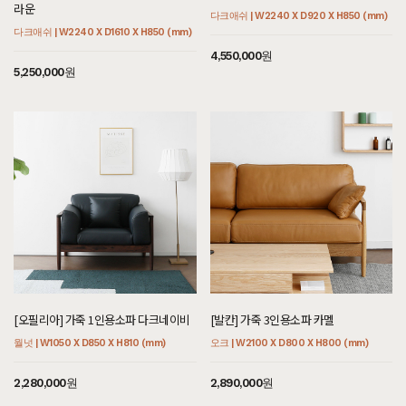
라운
다크애쉬 | W2240 X D920 X H850 (mm)
다크애쉬 | W2240 X D1610 X H850 (mm)
4,550,000원
5,250,000원
[오필리아] 가죽 1인용소파 다크네이비
[발칸] 가죽 3인용소파 카멜
월넛 | W1050 X D850 X H810 (mm)
오크 | W2100 X D800 X H800 (mm)
2,280,000원
2,890,000원