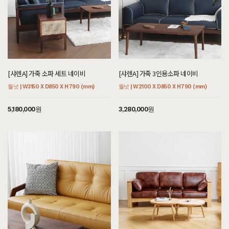
[샤렌A] 가죽 소파 세트 네이비
[샤렌A] 가죽 3인용소파 네이비
월넛 | W3150 X D850 X H790 (mm)
월넛 | W2100 X D850 X H790 (mm)
5,180,000원
3,280,000원