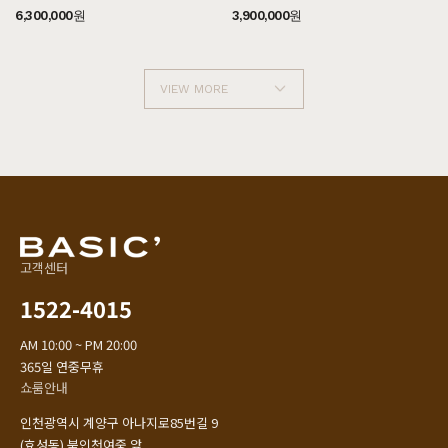
6,300,000원
3,900,000원
VIEW MORE
고객센터
1522-4015
AM 10:00 ~ PM 20:00
365일 연중무휴
쇼룸안내
인천광역시 계양구 아나지로85번길 9
(효성동) 북인천여중 앞