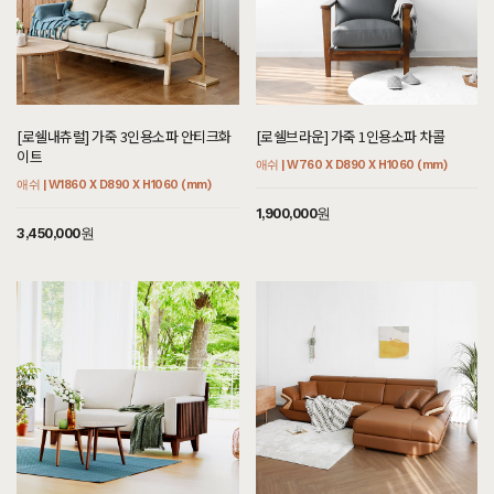
[로쉘내츄럴] 가죽 3인용소파 안티크화
[로쉘브라운] 가죽 1인용소파 차콜
이트
애쉬 | W760 X D890 X H1060 (mm)
애쉬 | W1860 X D890 X H1060 (mm)
1,900,000원
3,450,000원