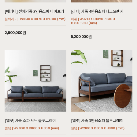
[베리나] 전체가죽 3인용소파 아이보리
[라디] 가죽 4인용소파 다크오렌지
블랙러버 | W1830 X D870 X H1000 (mm)
애쉬 | W3210 X D1020~1830 X
H750~980 (mm)
2,900,000원
5,200,000원
[앨럿] 가죽 소파 세트 블루그레이
[앨럿] 가죽 3인용소파 블루그레이
월넛 | W2900 X D800 X H800 (mm)
월넛 | W2100 X D800 X H800 (mm)