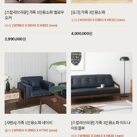
[스칼라브라운] 가죽 3인용소파 옐로우
[오크] 가죽 3인용소파
오커
오크 | W2000 X D850 X H620 (mm)
애쉬 | W1860 X D840 X H830 (mm)
4,000,000원
2,990,000원
[샤렌A] 가죽 1인용소파 네이비
[스칼라브라운] 가죽 3인용소파 미드나
이트블루
월넛 | W1050 X D850 X H790 (mm)
애쉬 | W1860 X D840 X H830 (mm)