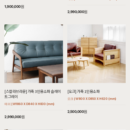
1,900,000원
2,990,000원
[스칼라브라운] 가죽 3인용소파 슬레이
[오크] 가죽 1인용소파
트그레이
오크 | W800 X D850 X H620 (mm)
애쉬 | W1860 X D840 X H830 (mm)
2,500,000원
2,990,000원