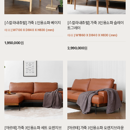
[스칼라내츄럴] 가죽 1인용소파 베이지
[스칼라내츄럴] 가죽 3인용소파 슬레이
트그레이
애쉬 | W700 X D840 X H830 (mm)
애쉬 | W1860 X D840 X H830 (mm)
1,950,000원
2,990,000원
[아르테] 가죽 3인용소파 세트 오렌지브
[아르테] 가죽 3인용소파 오렌지브라운