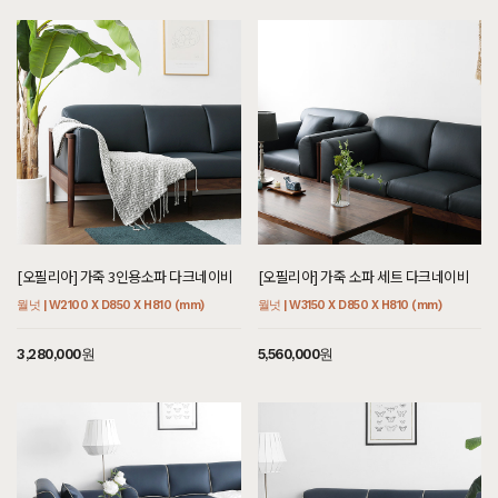
[오필리아] 가죽 3인용소파 다크네이비
[오필리아] 가죽 소파 세트 다크네이비
월넛 | W2100 X D850 X H810 (mm)
월넛 | W3150 X D850 X H810 (mm)
3,280,000원
5,560,000원