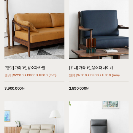
[앨럿] 가죽 3인용소파 카멜
[위니] 가죽 1인용소파 네이비
월넛 | W2100 X D800 X H800 (mm)
월넛 | W800 X D900 X H800 (mm)
3,900,000원
2,890,000원