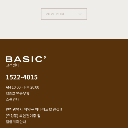
VIEW MORE
고객센터
1522-4015
AM 10:00 ~ PM 20:00
365일 연중무휴
쇼룸안내
인천광역시 계양구 아나지로85번길 9
(효성동) 북인천여중 앞
입금계좌안내