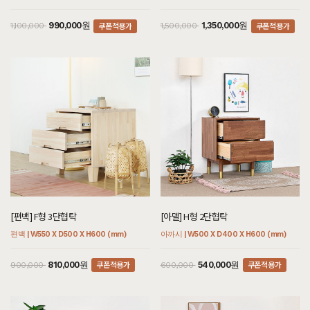
쿠폰적용가
쿠폰적용가
990,000원
1,350,000원
1,100,000
1,500,000
[편백] F형 3단협탁
[아델] H형 2단협탁
편백 | W550 X D500 X H600 (mm)
아까시 | W500 X D400 X H600 (mm)
쿠폰적용가
쿠폰적용가
810,000원
540,000원
900,000
600,000