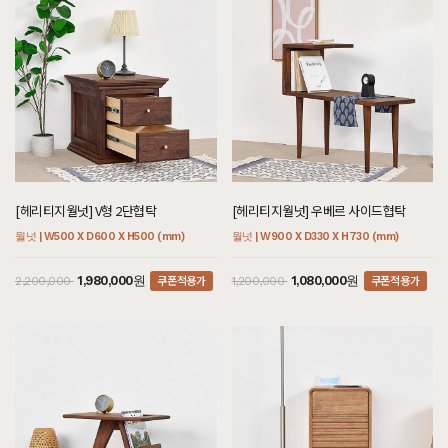
[헤리티지월넛] V형 2단협탁
[헤리티지월넛] 우베르 사이드협탁
월넛 | W500 X D600 X H500 (mm)
월넛 | W900 X D330 X H730 (mm)
쿠폰적용가
쿠폰적용가
1,980,000원
1,080,000원
2,200,000
1,200,000