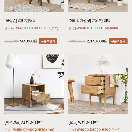
[크림슨] X형 2단협탁
[헤리티지월넛] G형 3단협탁
멀바우 | W400 X D400 X H680 (mm)
월넛 | W600 X D500 X H650 (mm)
쿠폰적용가
쿠폰적용가
585,000원
2,970,000원
650,000
3,300,000
[어썸멜로] A1형 2단협탁
[오크] W형 2단협탁
오크 | W450 X D400 X H550 (mm)
오크 | W400 X D400 X H600 (mm)