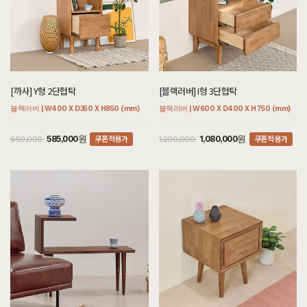
[까사] Y형 2단협탁
[블랙러버] I형 3단협탁
블랙러버 | W400 X D350 X H850 (mm)
블랙러버 | W600 X D400 X H750 (mm)
쿠폰적용가
쿠폰적용가
585,000원
1,080,000원
650,000
1,200,000