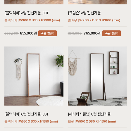
[블랙러버] A형 전신거울_30T
[크림슨] A형 전신거울
블랙러버 | W900 X D30 X H2300 (mm)
멀바우 | W700 X D80 X H1800 (mm)
쿠폰적용가
쿠폰적용가
855,000원
765,000원
950,000
850,000
[블랙러버] C형 전신거울_30T
[헤리티지월넛] C형 전신거울
블랙러버 | W550 X D30 X H1850 (mm)
월넛 | W500 X D80 X H1850 (mm)