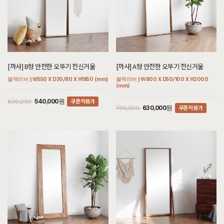
[까사] B형 안전한 오뚜기 전신거울
[까사] A형 안전한 오뚜기 전신거울
블랙러버 | W550 X D30/80 X H1850 (mm)
블랙러버 | W800 X D50/100 X H2000
(mm)
쿠폰적용가
540,000원
600,000
쿠폰적용가
630,000원
700,000