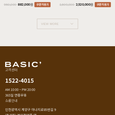
쿠폰적용가
쿠폰적용가
882,000원
2,520,000원
980,000
2,800,000
VIEW MORE
고객센터
1522-4015
AM 10:00 ~ PM 20:00
365일 연중무휴
쇼룸안내
인천광역시 계양구 아나지로85번길 9