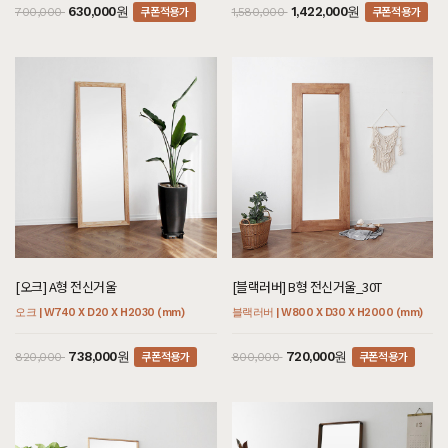
쿠폰적용가
쿠폰적용가
630,000원
1,422,000원
700,000
1,580,000
[오크] A형 전신거울
[블랙러버] B형 전신거울_30T
오크 | W740 X D20 X H2030 (mm)
블랙러버 | W800 X D30 X H2000 (mm)
쿠폰적용가
쿠폰적용가
738,000원
720,000원
820,000
800,000