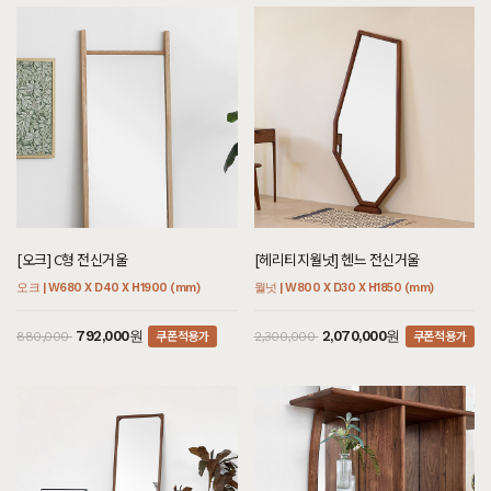
[오크] C형 전신거울
[헤리티지월넛] 헨느 전신거울
오크 | W680 X D40 X H1900 (mm)
월넛 | W800 X D30 X H1850 (mm)
쿠폰적용가
쿠폰적용가
792,000원
2,070,000원
880,000
2,300,000