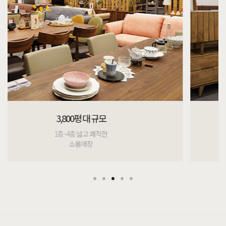
다양한 가구
999,999가지 제품
매일매일 신상출시