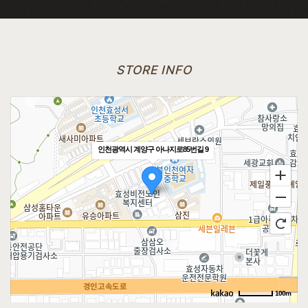
STORE INFO
인천광역시 계양구 아나지로85번길 9
100m