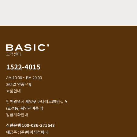
길찾기
고객센터
1522-4015
AM 10:00 ~ PM 20:00
365일 연중무휴
쇼룸안내
인천광역시 계양구 아나지로85번길 9
(효성동) 북인천여중 앞
입금계좌안내
신한은행 100-036-371648
예금주 : (주)베이직컴퍼니