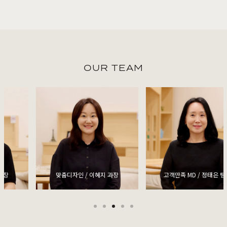
OUR TEAM
고객만족 MD / 정태은 팀장
맞춤디자인 / 정현옥 이사