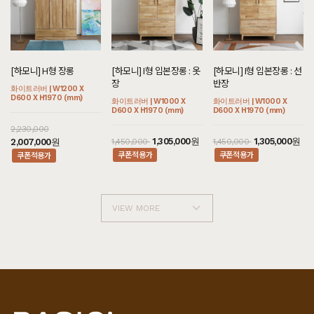
[하모니] H형 장롱
[하모니] I형 입본장롱 : 옷
[하모니] I형 입본장롱 : 선
장
반장
화이트러버 | W1200 X
D600 X H1970 (mm)
화이트러버 | W1000 X
화이트러버 | W1000 X
D600 X H1970 (mm)
D600 X H1970 (mm)
2,230,000
1,305,000원
1,305,000원
2,007,000원
1,450,000
1,450,000
쿠폰적용가
쿠폰적용가
쿠폰적용가
VIEW MORE