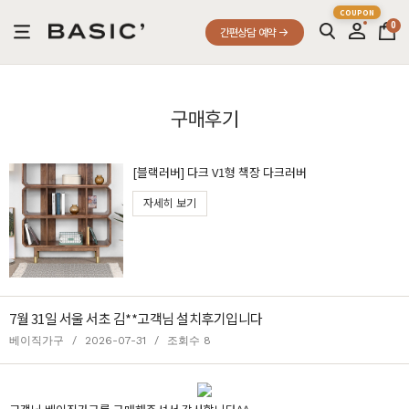
0
간편상담 예약
구매후기
[블랙러버] 다크 V1형 책장 다크러버
자세히 보기
7월 31일 서울 서초 김**고객님 설치후기입니다
베이직가구
/
2026-07-31
/
조회수 8