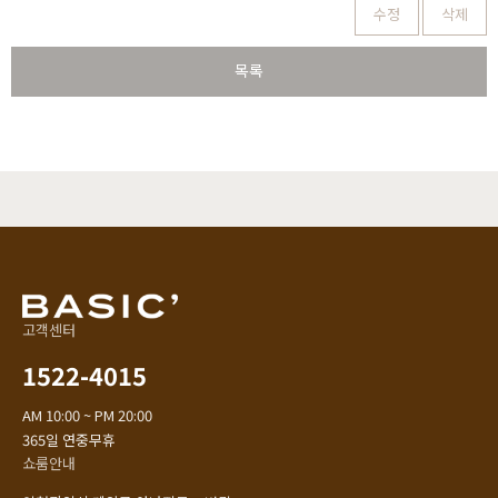
수정
삭제
목록
고객센터
1522-4015
AM 10:00 ~ PM 20:00
365일 연중무휴
쇼룸안내