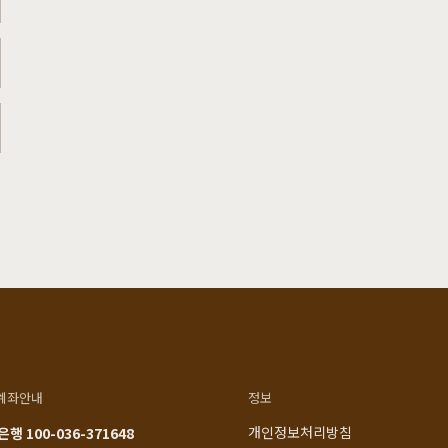
입금정보
네이버톡톡
신한 100-036-371648
(주)베이직컴퍼니
계좌안내
정보
개인정보처리방침
행 100-036-371648