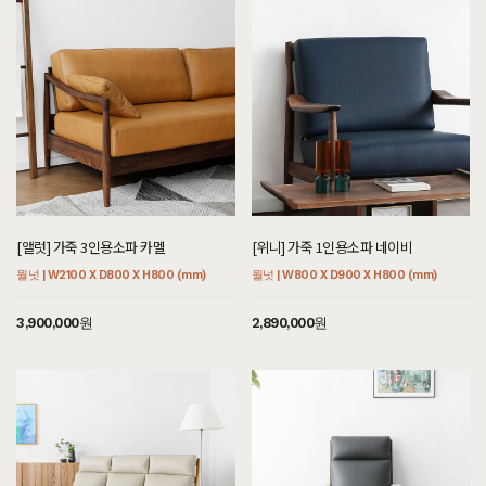
[앨럿] 가죽 3인용소파 카멜
[위니] 가죽 1인용소파 네이비
월넛 | W2100 X D800 X H800 (mm)
월넛 | W800 X D900 X H800 (mm)
3,900,000원
2,890,000원