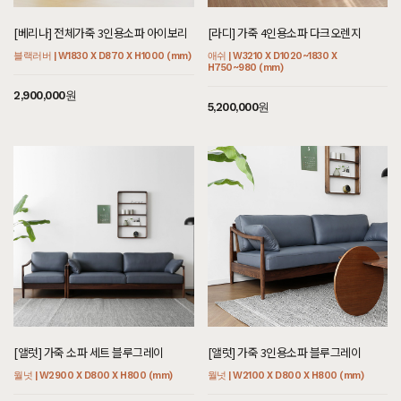
[베리나] 전체가죽 3인용소파 아이보리
[라디] 가죽 4인용소파 다크오렌지
블랙러버 | W1830 X D870 X H1000 (mm)
애쉬 | W3210 X D1020~1830 X
H750~980 (mm)
2,900,000원
5,200,000원
[앨럿] 가죽 소파 세트 블루그레이
[앨럿] 가죽 3인용소파 블루그레이
월넛 | W2900 X D800 X H800 (mm)
월넛 | W2100 X D800 X H800 (mm)