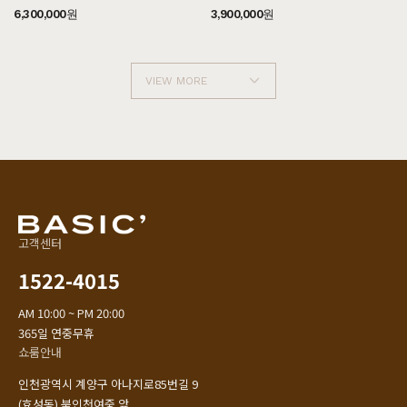
6,300,000원
3,900,000원
VIEW MORE
고객센터
1522-4015
AM 10:00 ~ PM 20:00
365일 연중무휴
쇼룸안내
인천광역시 계양구 아나지로85번길 9
(효성동) 북인천여중 앞