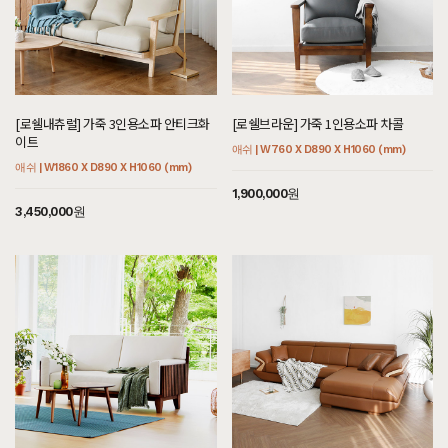
[로쉘내츄럴] 가죽 3인용소파 안티크화
[로쉘브라운] 가죽 1인용소파 차콜
이트
애쉬 | W760 X D890 X H1060 (mm)
애쉬 | W1860 X D890 X H1060 (mm)
1,900,000원
3,450,000원