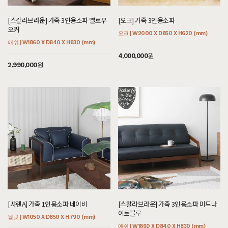
[스칼라브라운] 가죽 3인용소파 옐로우
[오크] 가죽 3인용소파
오커
오크 | W2000 X D850 X H620 (mm)
애쉬 | W1860 X D840 X H830 (mm)
4,000,000원
2,990,000원
[샤렌A] 가죽 1인용소파 네이비
[스칼라브라운] 가죽 3인용소파 미드나
이트블루
월넛 | W1050 X D850 X H790 (mm)
애쉬 | W1860 X D840 X H830 (mm)