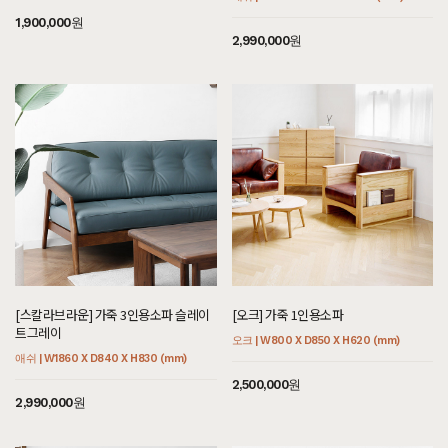
1,900,000원
2,990,000원
[스칼라브라운] 가죽 3인용소파 슬레이
[오크] 가죽 1인용소파
트그레이
오크 | W800 X D850 X H620 (mm)
애쉬 | W1860 X D840 X H830 (mm)
2,500,000원
2,990,000원