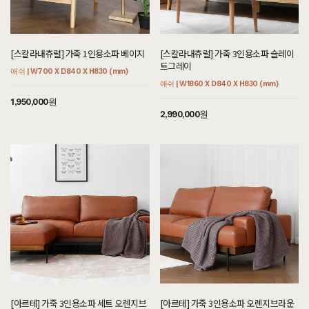
[스칼라내츄럴] 가죽 1인용소파 베이지
[스칼라내츄럴] 가죽 3인용소파 슬레이
트그레이
애쉬 | W700 X D840 X H830 (mm)
애쉬 | W1860 X D840 X H830 (mm)
1,950,000원
2,990,000원
[아르테] 가죽 3인용소파 세트 오렌지브
[아르테] 가죽 3인용소파 오렌지브라운