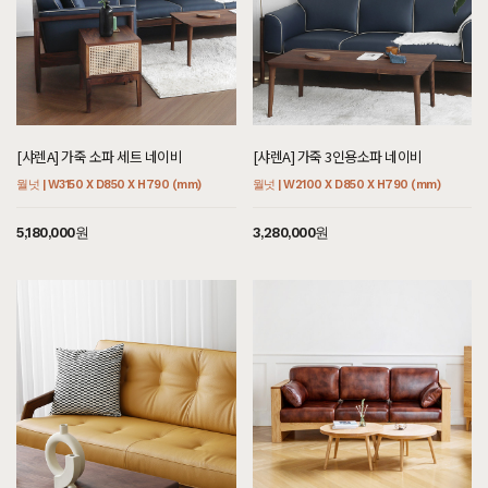
[샤렌A] 가죽 소파 세트 네이비
[샤렌A] 가죽 3인용소파 네이비
월넛 | W3150 X D850 X H790 (mm)
월넛 | W2100 X D850 X H790 (mm)
5,180,000원
3,280,000원