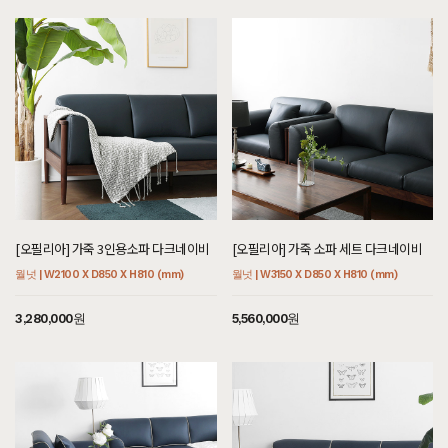
[오필리아] 가죽 3인용소파 다크네이비
[오필리아] 가죽 소파 세트 다크네이비
월넛 | W2100 X D850 X H810 (mm)
월넛 | W3150 X D850 X H810 (mm)
3,280,000원
5,560,000원