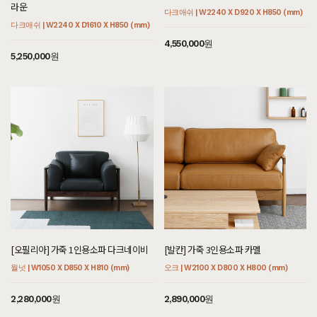
라운
다크애쉬 | W2240 X D920 X H850 (mm)
다크애쉬 | W2240 X D1610 X H850 (mm)
4,550,000원
5,250,000원
[오필리아] 가죽 1인용소파 다크네이비
[발칸] 가죽 3인용소파 카멜
월넛 | W1050 X D850 X H810 (mm)
오크 | W2100 X D800 X H800 (mm)
2,280,000원
2,890,000원