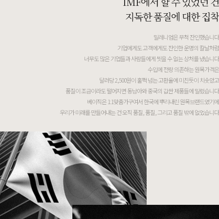
IMF에서 할 수 있었던 건
지독한 품질에 대한 집착
밀레니엄은 무척 잔인했습니다
기업에게도 고객에게도 잔인한 운명의 칼날처럼
너무도 많은 기업들과 사람들에게 씻을 수 없는 상처를 냈습니다
수입에 전량 의존하는 원목가격은
달러당 2,500원이 훌쩍 넘는 고환율에 미친듯이 치솟았고
품질이 조금이라도 떨어지면 동남아와 중국의 값싼 제품들에 밀렸습니다
베이직은 1:1맞춤가구여서 한국에 뿌리내린 원목브랜드였기에
우리가 미래를 만들어내는 건 오직 품질, 품질, 그리고 품질 밖에 없었습니다