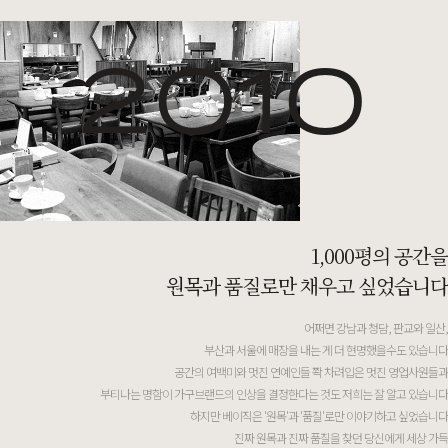
2010
1,000평의 공간을
원목과 품질로만 채우고 싶었습니다
어쩌면 강남과 청담, 판교와 일산,
부산과 서울에 매장을 내는 게 더 현명했을수도 있습니다
공간의 여백미와 멋진 연예인들 쫙 차려입은 멋진 영업사원들과
부티나는 명함이 가구브랜드의 인상을 결정한다는 것도 저희는 잘 알고 있습니다
하지만 베이직은 '원목'과 '품질'로만 이야기하고 싶었습니다
진짜 원목과 진짜 품질을 찾던 당신에게 세상 가득