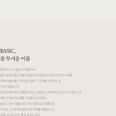
BASIC,
참 무서운 이름
원목가구의 기본은 무엇일까요?
좋은 땅에서 좋은 햇볕과 물을 먹고 튼튼하고 멋지게 자란 나무를
어떠한 불순물도 섞지않고 원목 그 자체를 가져오는 일.
그게 기본입니다.
하지만 생각보다 기본을 지키는 브랜드는 국내에 단 1%도 되지 않습니다.
때론 섞어팔거나 때론 속여팔수도 있겠죠.
BASIC 이란 이름을 우리 가구브랜드로 정했을 때
우리는 스스로에게 정직이란 족쇄를 채웠습니다.
원목, 속이지말자, 품질 낮추지 말자.