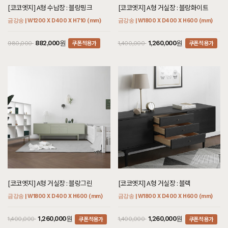
[코코엣지] A형 수납장 : 블랑핑크
[코코엣지] A형 거실장 : 블랑화이트
금강송 | W1200 X D400 X H710 (mm)
금강송 | W1800 X D400 X H600 (mm)
쿠폰적용가
쿠폰적용가
882,000원
1,260,000원
980,000
1,400,000
[코코엣지] A형 거실장 : 블랑그린
[코코엣지] A형 거실장 : 블랙
금강송 | W1800 X D400 X H600 (mm)
금강송 | W1800 X D400 X H600 (mm)
쿠폰적용가
쿠폰적용가
1,260,000원
1,260,000원
1,400,000
1,400,000