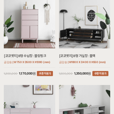
[코코엣지] B형 수납장 : 블랑핑크
[코코엣지] B형 거실장 : 블랙
금강송 | W750 X D500 X H1380 (mm)
금강송 | W1800 X D400 X H550 (mm)
쿠폰적용가
쿠폰적용가
1,170,000원
1,350,000원
1,300,000
1,500,000