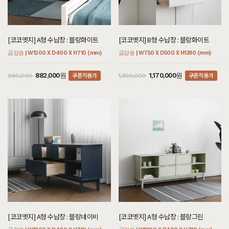
[코코엣지] A형 수납장 : 블랑화이트
[코코엣지] B형 수납장 : 블랑화이트
금강송 | W1200 X D400 X H710 (mm)
금강송 | W750 X D500 X H1380 (mm)
쿠폰적용가
쿠폰적용가
882,000원
1,170,000원
980,000
1,300,000
[코코엣지] A형 수납장 : 블랑네이비
[코코엣지] A형 수납장 : 블랑그린