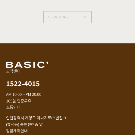
VIEW MORE
고객센터
1522-4015
AM 10:00 ~ PM 20:00
365일 연중무휴
쇼룸안내
인천광역시 계양구 아나지로85번길 9
(효성동) 북인천여중 앞
입금계좌안내