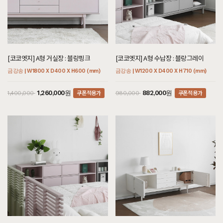
[코코엣지] A형 거실장 : 블랑핑크
[코코엣지] A형 수납장 : 블랑그레이
금강송 | W1800 X D400 X H600 (mm)
금강송 | W1200 X D400 X H710 (mm)
쿠폰적용가
쿠폰적용가
1,260,000원
882,000원
1,400,000
980,000