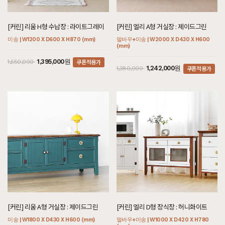
[커린] 리움 H형 수납장 : 라이트그레이
[커린] 엘리 A형 거실장 : 제이드그린
미송 | W1200 X D600 X H870 (mm)
멀바우+미송 | W2000 X D430 X H600
(mm)
쿠폰적용가
1,395,000원
1,550,000
쿠폰적용가
1,242,000원
1,380,000
[커린] 리움 A형 거실장 : 제이드그린
[커린] 엘리 D형 장식장 : 허니화이트
미송 | W1800 X D430 X H600 (mm)
멀바우+미송 | W1000 X D420 X H780