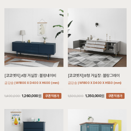
[코코엣지] A형 거실장 : 블랑네이비
[코코엣지] B형 거실장 : 블랑그레이
금강송 | W1800 X D400 X H600 (mm)
금강송 | W1800 X D400 X H550 (mm)
쿠폰적용가
쿠폰적용가
1,260,000원
1,350,000원
1,400,000
1,500,000