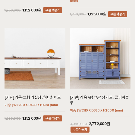
(mm)
쿠폰적용가
1,152,000원
1,280,000
쿠폰적용가
1,125,000원
1,250,000
[커린] 리움 C1형 거실장 : 허니화이트
[커린] 리움 A형 TV책장 세트 : 플라워블
루
미송 | W2200 X D430 X H490 (mm)
미송 | W2110 X D360 X H2000 (mm)
쿠폰적용가
1,152,000원
1,280,000
2,772,000원
3,080,000
쿠폰적용가