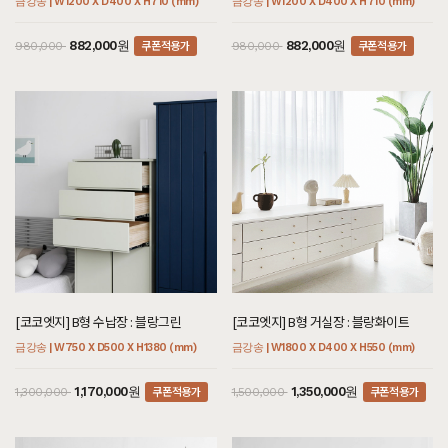
금강송 | W1200 X D400 X H710 (mm)
금강송 | W1200 X D400 X H710 (mm)
쿠폰적용가
쿠폰적용가
882,000원
882,000원
980,000
980,000
[코코엣지] B형 수납장 : 블랑그린
[코코엣지] B형 거실장 : 블랑화이트
금강송 | W750 X D500 X H1380 (mm)
금강송 | W1800 X D400 X H550 (mm)
쿠폰적용가
쿠폰적용가
1,170,000원
1,350,000원
1,300,000
1,500,000