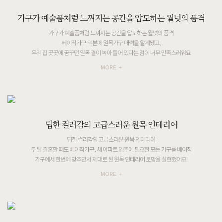
가구가 예술품처럼 느껴지는 공간을 압도하는 월넛의 품격
가구가 예술품처럼 느껴지는 공간을 압도하는 월넛의 품격
베이직가구 덕분에 원목가구 매력을 알게됐고,
우리 집 곳곳에 꿈꾸던 원목 결이 녹아 들어 있다는 점이 너무 만족스러워요
MORE +
딥한 컬러감의 고급스러운 원목 인테리어
딥한 컬러감의 고급스러운 원목 인테리어
두 딸 결혼할 때도 베이직가구, 새 아파트 입주에 필요한 모든 가구를 베이직
가구에서 한번에 맞추면서 제대로 된 원목 인테리어 로망을 실현했어요!
MORE +