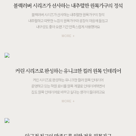
블랙러버 시리즈가 선사하는 내추럴한 원목가구의 정석
블랙러버 시리즈가 선사하는 내추럴한 원목가구의 정석
내추럴하고 따뜻한 느낌의 원목가구라 굉장히 마음에 들었고
내구성도 좋아 오랜 기간 만족스럽게 사용했어요
MORE +
커린 시리즈로 완성하는 유니크한 컬러 원목 인테리어
커린 시리즈로 완성하는 유니크한 컬러 원목 인테리어
운영하고 있는 학원 로비를 원목 계열로 인테리어하면서
집도 원목 인테리어로 바꾸고 싶다는 생각이 들더라고요
MORE +
압구정 최고의 만족도를 위한 전용 원목가구