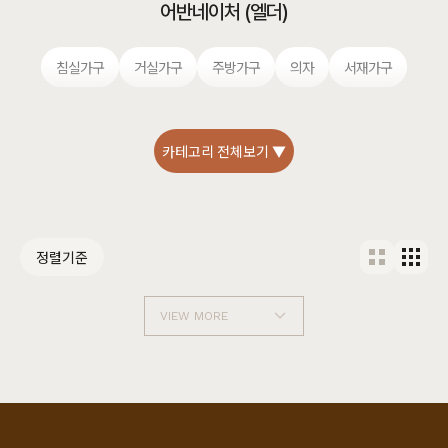
어반네이처 (엘더)
침실가구
거실가구
주방가구
의자
서재가구
카테고리 전체보기 ▼
정렬기준
VIEW MORE