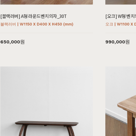
[블랙러버] A형 라운드벤치의자_30T
[오크] W형 벤치
블랙러버 | W1150 X D400 X H450 (mm)
오크 | W1100 X 
650,000원
990,000원