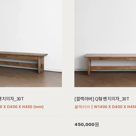
벤치의자_30T
[블랙러버] Q형 벤치의자_30T
 X D400 X H450 (mm)
블랙러버 | W1400 X D400 X H45
450,000원