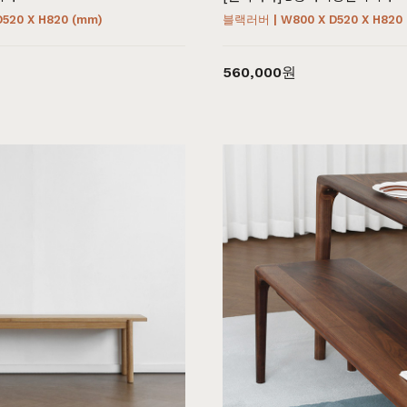
D520 X H820 (mm)
블랙러버 | W800 X D520 X H820
560,000원