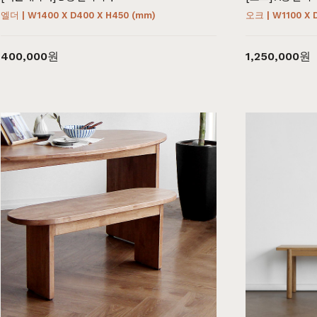
엘더 | W1400 X D400 X H450 (mm)
오크 | W1100 X 
400,000원
1,250,000원