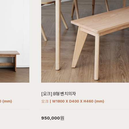
[오크] B형 벤치의자
0 (mm)
오크 | W1800 X D400 X H460 (mm)
950,000원