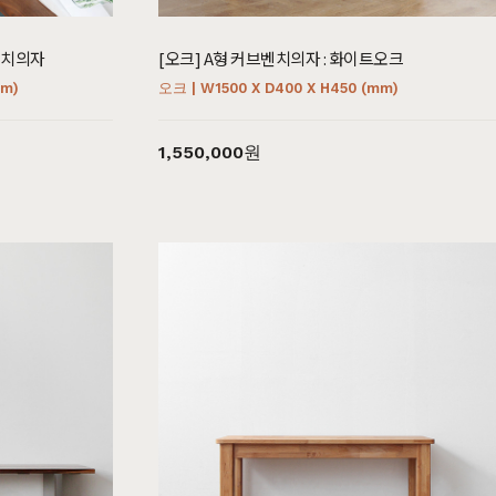
벤치의자
[오크] A형 커브벤치의자 : 화이트오크
mm)
오크 | W1500 X D400 X H450 (mm)
1,550,000원