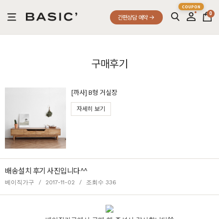
0
간편상담 예약
구매후기
[까사] B형 거실장
자세히 보기
배송설치 후기 사진입니다^^
베이직가구
/
2017-11-02
/
조회수 336