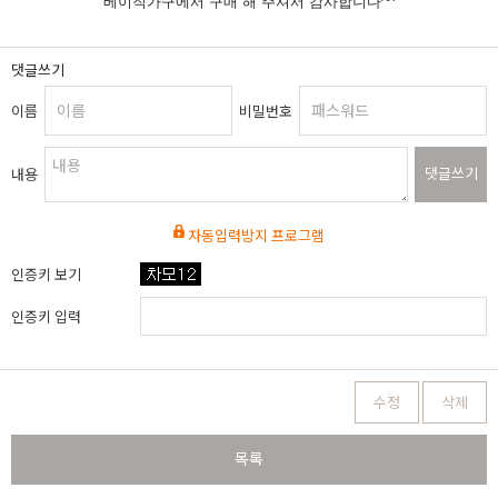
베이직가구에서 구매 해 주셔서 감사합니다^^
댓글쓰기
이름
비밀번호
댓글쓰기
내용
자동입력방지 프로그램
인증키 보기
인증키 입력
수정
삭제
목록