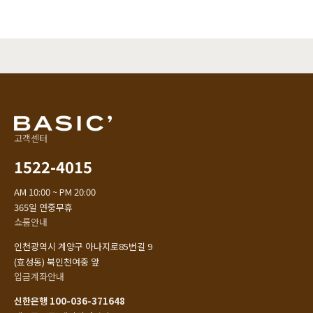
고객센터
1522-4015
AM 10:00 ~ PM 20:00
365일 연중무휴
쇼룸안내
인천광역시 계양구 아나지로85번길 9
(효성동) 북인천여중 앞
입금계좌안내
신한은행 100-036-371648