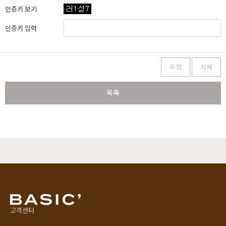
인증키 보기
인증키 입력
수정
삭제
목록
고객센터