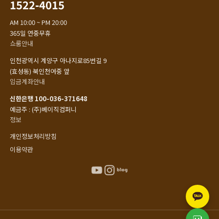
1522-4015
AM 10:00 ~ PM 20:00
365일 연중무휴
쇼룸안내
인천광역시 계양구 아나지로85번길 9
(효성동) 북인천여중 앞
입금계좌안내
신한은행 100-036-371648
예금주 : (주)베이직컴퍼니
정보
개인정보처리방침
이용약관