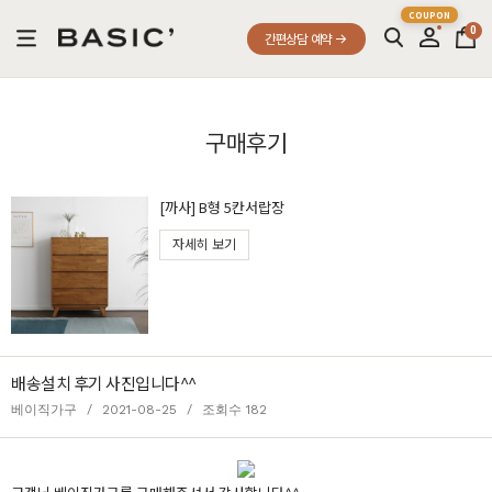
0
간편상담 예약
구매후기
[까사] B형 5칸서랍장
자세히 보기
배송설치 후기 사진입니다^^
베이직가구
/
2021-08-25
/
조회수 182