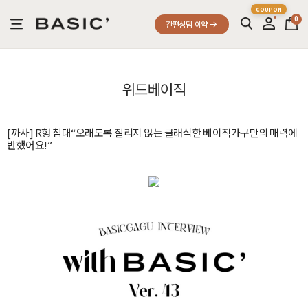
0
간편상담 예약
위드베이직
[까사] R형 침대“오래도록 질리지 않는 클래식한 베이직가구만의 매력에
반했어요!”