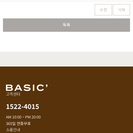
수정
삭제
목록
고객센터
1522-4015
AM 10:00 ~ PM 20:00
365일 연중무휴
쇼룸안내