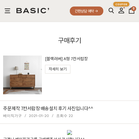
0
간편상담 예약
구매후기
[블랙러버] A형 7칸서랍장
자세히 보기
주문제작 7칸서랍장 배송설치 후기 사진입니다^^
베이직가구
/
2021-01-20
/
조회수 22