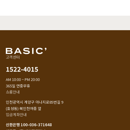
고객센터
1522-4015
AM 10:00 ~ PM 20:00
365일 연중무휴
쇼룸안내
인천광역시 계양구 아나지로85번길 9
(효성동) 북인천여중 앞
입금계좌안내
신한은행 100-036-371648