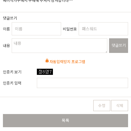
베이직가구에서 구매해 주셔서 감사합니다^^
댓글쓰기
이름
비밀번호
댓글쓰기
내용
자동입력방지 프로그램
인증키 보기
인증키 입력
수정
삭제
목록