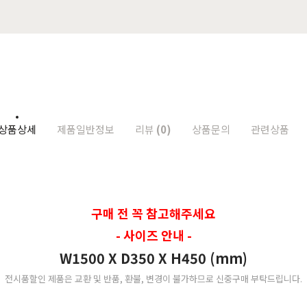
상품상세
제품일반정보
리뷰
(0)
상품문의
관련상품
구매 전 꼭 참고해주세요
- 사이즈 안내 -
W1500 X D350 X H450 (mm)
전시품할인 제품은 교환 및 반품, 환불, 변경이 불가하므로 신중구매 부탁드립니다.