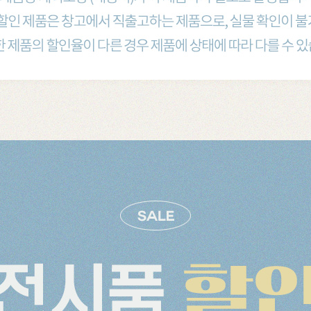
가구
식탁/주방가구
의자
원목식탁
가죽의자
세트
원목식탁 세트
패브릭의자
포세린식탁
오크의자
세트
포세린식탁 세트
월넛의자
블
장식장
벤치의자
수납장
원목의자