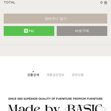
TOTAL
0
원
장바구니 담기
바로구매
상품상세
제품일반정보
관련상품