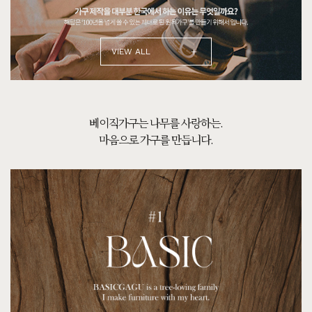
+
VIEW ALL
100% 원목의 가격이
비싸야만 할까요?