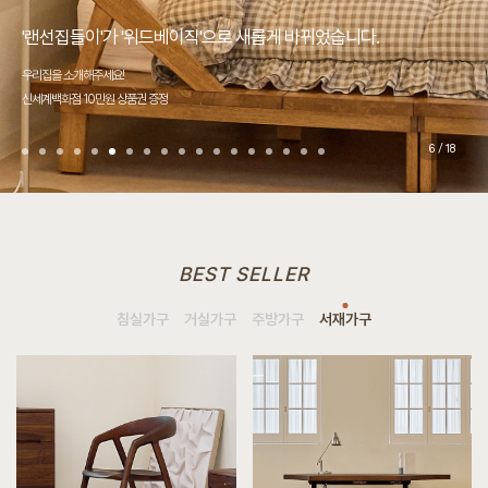
“압구정 최고의 만족도를 위한 전용원목가구”
“원목가구의 역사를 씁니다.”
“손에 닿는 모든 것의 최고의 디자인”
쿠폰 2종 자동발급, 전제품 10% 할인 자동 적용
국내최초 무상 A/S 서비스 이벤트!
매트리스 반의 반값+3가지 시리즈 반값
국내최초 무상 A/S 서비스 이벤트!
쿠폰 2종 자동발급, 전제품 10% 할인 자동 적용
'랜선집들이'가 '위드베이직'으로 새롭게 바뀌었습니다.
쿠폰 2종 자동발급, 전제품 10% 할인 자동 적용
우리 집에 꼭 맞는 원목가구, 실측 서비스 OPEN!
쿠폰 2종 자동발급, 전제품 10% 할인 자동 적용
4,000평대 초대형 규모 사옥
쿠폰 2종 자동발급, 전제품 10% 할인 자동 적용
제주에서도 베이직가구!
쿠폰 2종 자동발급, 전제품 10% 할인 자동 적용
품질을 증명하다.
디자인을 증명하다.
회원가입/로그인 후 최대 혜택으로 만나는 베이직가구
가구업체 최초 5·20 보증관리 시스템
직접 보고, 만져보고, 앉아보고 구매하세요 (일부품목 제외)
가구업체 최초 5·20 보증관리 시스템
회원가입/로그인 후 최대 혜택으로 만나는 베이직가구
우리집을 소개해주세요!
회원가입/로그인 후 최대 혜택으로 만나는 베이직가구
전세계 어디든, 전국 어디든,
회원가입/로그인 후 최대 혜택으로 만나는 베이직가구
S급 전시품 5,000여가지 최대할인
회원가입/로그인 후 최대 혜택으로 만나는 베이직가구
마음을 담아 전하는 제주 배송비 50% 할인 이벤트
회원가입/로그인 후 최대 혜택으로 만나는 베이직가구
오랜시간 함께할 원목가구를 찾고 계시는 분들께.
당신의 소중한 일상을 함께할 원목가구
전용원목가구라는 달콤한 단어.
Since1995, 2대를 이어 온 원목가구의 헤리티지 베이직가구.
튀지 않는다. 우아하게 어울린다. 매일매일 행복이 쌓인다.
2026. 8. 6 ~ 8. 12
2026. 8. 1 ~ 8. 31
2026. 8. 1 ~ 8. 31
2026. 8. 1 ~ 8. 31
2026. 8. 6 ~ 8. 12
신세계백화점 10만원 상품권 증정
2026. 8. 6 ~ 8. 12
생산자 대표가 직접 방문합니다.
2026. 8. 6 ~ 8. 12
2026. 8. 6 ~ 8. 12
2026. 8. 6 ~ 8. 12
2026. 8. 1 ~ 8. 31
2026. 8. 6 ~ 8. 12
베이직가구를 이용해야 할 다섯가지 이유!
베이직가구의 디자인 컬렉션을 소개합니다.
오직 베이직에서만 누릴 수 있는 사치입니다.
한세기를 넘어 지금까지 대한민국 원목가구의 역사를 써나가고 있습니다.
원목이 주는 안락하고 따뜻한 이미지가 너무 좋은 것 같아요.
6
/
18
BEST SELLER
침실가구
거실가구
주방가구
서재가구