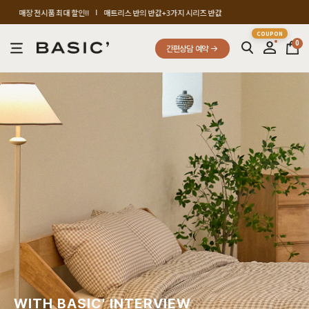
트리스 반의 반값+3가지 시리즈 반값
cut-off sale up to 80%
0
간편상담 예약
SBS 방송출연 기념 할인 이벤트
FREE A/S SERVICE
매장 전시품 최대 할인 이벤트
FREE A/S SERVICE
SBS 방송출연 기념 할인 이벤트
WITH BASIC' INTERVIEW
SBS 방송출연 기념 할인 이벤트
ACTUAL MEASUREMENT SERVICE
SBS 방송출연 기념 할인 이벤트
CUT-OFF ~80%
SBS 방송출연 기념 할인 이벤트
BASIC IN JEJU
SBS 방송출연 기념 할인 이벤트
PROVE A QUALITY
PROVE A DESIGN