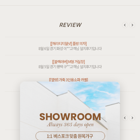
[[한정특가] [헤리티지월넛] G형 벤치의자]
8월 6일 경기 화성 이**고객님 설치후기입니다
REVIEW
[[헤리티지월넛] 마샬 의자 우드]
8월 6일 경기 화성 이**고객님 설치후기입니다
[[헤리티지월넛] 플랑 의자]
8월 6일 경기 화성 이**고객님 설치후기입니다
[[블랙러버] M형 거실장]
8월 5일 경기 평택 구**고객님 설치후기입니다
[[앨럿] 가죽 3인용소파 카멜]
[[커스텀리뷰] 1:1 맞춤 주문제작 제품 & 신제품 배송설치 포토후기]
8월 5일 경남 산청 정**고객님 설치후기입니다
8월 3일 인천 검단 송**고객님 주문제작 설치후기입니다
[[크림슨] B형 행거수납장]
[[커스텀리뷰] 1:1 맞춤 주문제작 제품 & 신제품 배송설치 포토후기]
8월 5일 인천 영종 김**고객님 설치후기입니다
7월 27일 인천 검단 최**고객님 주문제작 설치후기입니다
[[크림슨] M형 8칸서랍장]
CUSTOM REVIEW
[[커스텀리뷰] 1:1 맞춤 주문제작 제품 & 신제품 배송설치 포토후기]
8월 5일 인천 영종 김**고객님 설치후기입니다
7월 25일 경기 시흥 김**고객님 주문제작 설치후기입니다
[[오크] M1형 벤치의자 투톤컬러]
[[커스텀리뷰] 1:1 맞춤 주문제작 제품 & 신제품 배송설치 포토후기]
8월 5일 인천 서해 홍**고객님 설치후기입니다