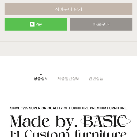
장바구니 담기
바로구매
상품상세
제품일반정보
관련상품