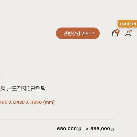
0
간편상담 예약
소파
컬러가구
원목소파
2층침대
 A형 골드철재1단협탁
가죽소파
벙커침대
어썸멜로
오크
까사
블랙러버
코코
금강송/자작
패브릭소파
침실가구
00 X D420 X H650 (mm)
거실가구
서재가구
650,000원
->
585,000
원
할인 혜택
세요
다
차원이 다른 고급스러움, 프리미엄소파
고객을 증명하다
진행중인 이벤트