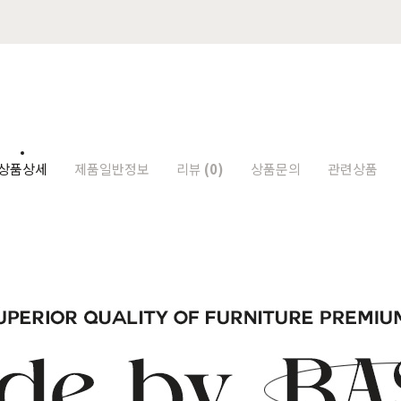
상품상세
제품일반정보
리뷰
(0)
상품문의
관련상품