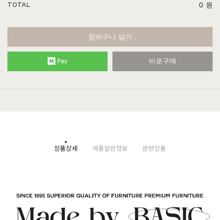
TOTAL
0
원
장바구니 담기
바로구매
상품상세
제품일반정보
관련상품