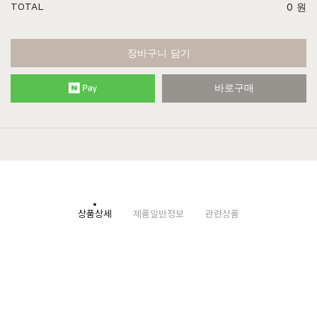
TOTAL
0
원
장바구니 담기
바로구매
상품상세
제품일반정보
관련상품