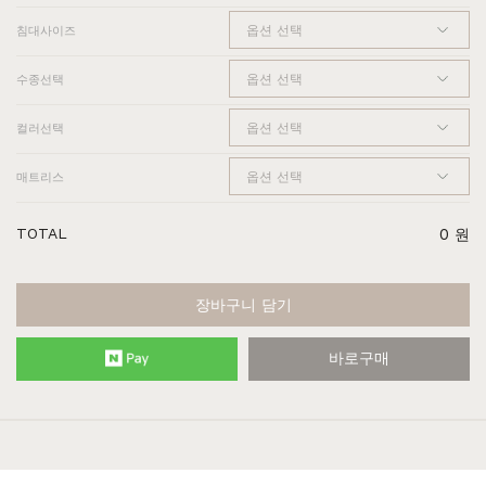
침대사이즈
수종선택
컬러선택
매트리스
TOTAL
0
원
장바구니 담기
바로구매