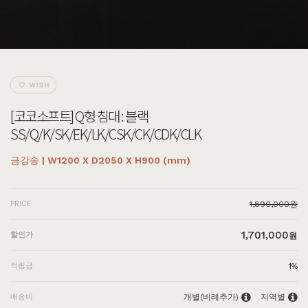
[코코소프트] Q형 침대 : 블랙
SS/Q/K/SK/EK/LK/CSK/CK/CDK/CLK
금강송 | W1200 X D2050 X H900 (mm)
PRICE
1,890,000원
1,701,000
할인가
원
적립금
1%
배송비
개별(비례추가)
지역별