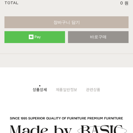
TOTAL
0
원
장바구니 담기
바로구매
상품상세
제품일반정보
관련상품