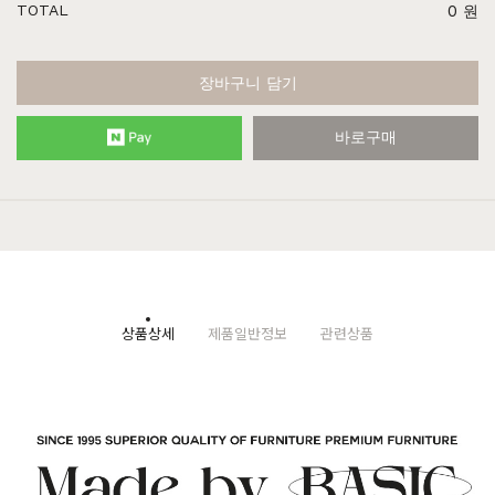
TOTAL
0
원
장바구니 담기
바로구매
상품상세
제품일반정보
관련상품