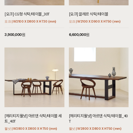
[오크] CG형 식탁/테이블_30T
[오크] 끌레르 식탁/테이블
오크 | W2100 X D800 X H730 (mm)
오크 | W2100 X D900 X H750 (mm)
3,900,000원
6,600,000원
[헤리티지월넛] 아르덴 식탁/테이블 세
[헤리티지월넛] 아르덴 식탁/테이블_40
트_40T
T
월넛 | W2800 X D800 X H750 (mm)
월넛 | W2800 X D800 X H750 (mm)