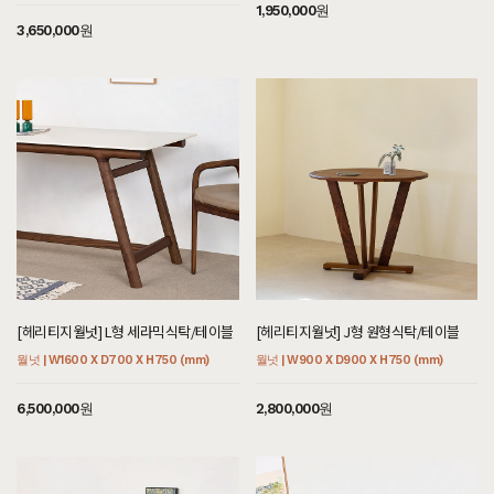
1,950,000원
3,650,000원
[헤리티지월넛] L형 세라믹식탁/테이블
[헤리티지월넛] J형 원형식탁/테이블
월넛 | W1600 X D700 X H750 (mm)
월넛 | W900 X D900 X H750 (mm)
6,500,000원
2,800,000원