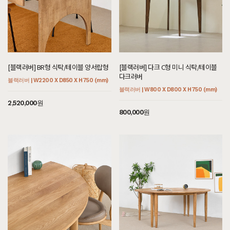
[블랙러버] BR형 식탁/테이블 양서랍형
[블랙러버] 다크 C형 미니 식탁/테이블
다크러버
블랙러버 | W2200 X D850 X H750 (mm)
블랙러버 | W800 X D800 X H750 (mm)
2,520,000원
800,000원