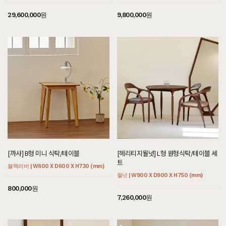
29,600,000원
9,800,000원
[까사] B형 미니 식탁/테이블
[헤리티지월넛] L형 원형식탁/테이블 세
트
블랙러버 | W600 X D600 X H730 (mm)
월넛 | W900 X D900 X H750 (mm)
800,000원
7,260,000원