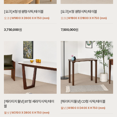
[오크] K형 반원형식탁/테이블
[오크] K형 원형식탁/테이블
오크 | W1800 X D900 X H750 (mm)
오크 | W1800 X D1800 X H750 (mm)
3,750,000원
7,500,000원
[헤리티지월넛] BT형 세라믹식탁/테이
[헤리티지월넛] CD형 식탁/테이블
블
월넛 | W800 X D400 X H750 (mm)
월넛 | W2100 X D800 X H750 (mm)