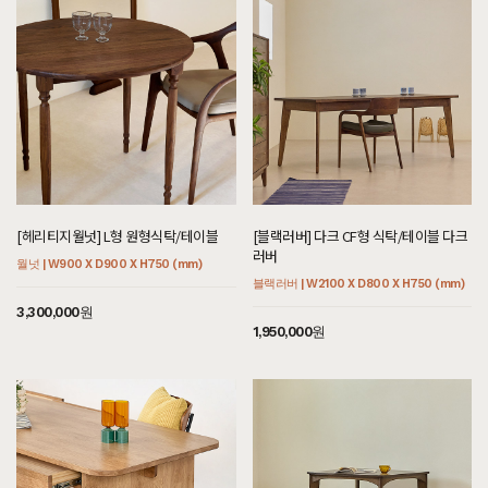
[헤리티지월넛] L형 원형식탁/테이블
[블랙러버] 다크 CF형 식탁/테이블 다크
러버
월넛 | W900 X D900 X H750 (mm)
블랙러버 | W2100 X D800 X H750 (mm)
3,300,000원
1,950,000원