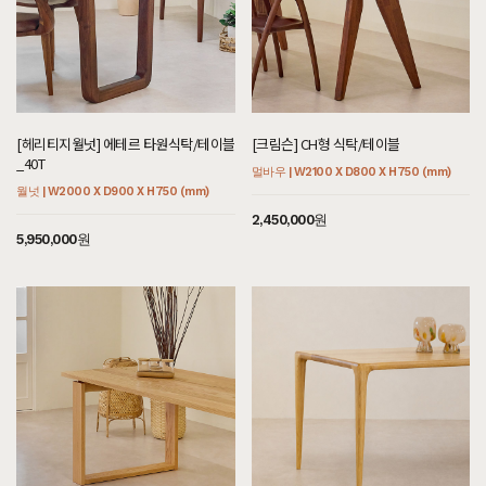
[헤리티지월넛] 에테르 타원식탁/테이블
[크림슨] CH형 식탁/테이블
_40T
멀바우 | W2100 X D800 X H750 (mm)
월넛 | W2000 X D900 X H750 (mm)
2,450,000원
5,950,000원