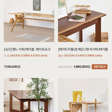
[오크] 헨느 식탁/테이블 : 화이트오크
[헤리티지월넛] 에단 C형 바식탁/테이블
오크 | W2300 X D850 X H750 (mm)
월넛 | W2200 X D460 X H860 (mm)
쿠폰적용가
7,100,000원
1,980,000원
2,200,000