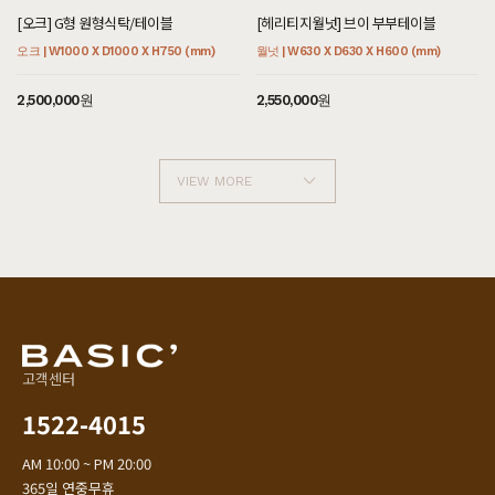
[오크] G형 원형식탁/테이블
[헤리티지월넛] 브이 부부테이블
오크 | W1000 X D1000 X H750 (mm)
월넛 | W630 X D630 X H600 (mm)
2,500,000원
2,550,000원
VIEW MORE
고객센터
1522-4015
AM 10:00 ~ PM 20:00
365일 연중무휴