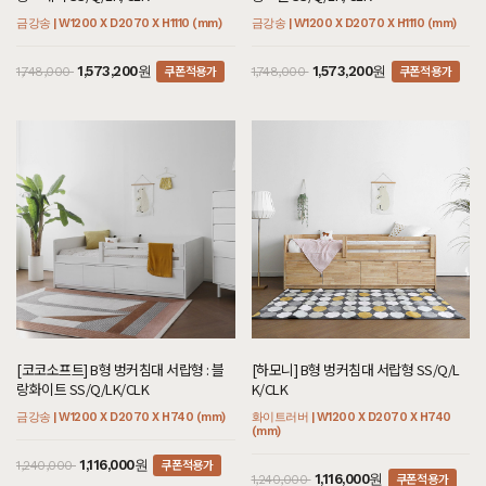
금강송 | W1200 X D2070 X H1110 (mm)
금강송 | W1200 X D2070 X H1110 (mm)
쿠폰적용가
쿠폰적용가
1,573,200원
1,573,200원
1,748,000
1,748,000
[코코소프트] B형 벙커침대 서랍형 : 블
[하모니] B형 벙커침대 서랍형 SS/Q/L
랑화이트 SS/Q/LK/CLK
K/CLK
금강송 | W1200 X D2070 X H740 (mm)
화이트러버 | W1200 X D2070 X H740
(mm)
쿠폰적용가
1,116,000원
1,240,000
쿠폰적용가
1,116,000원
1,240,000