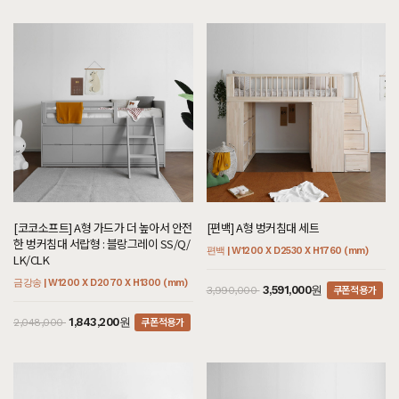
[코코소프트] A형 가드가 더 높아서 안전
[편백] A형 벙커침대 세트
한 벙커침대 서랍형 : 블랑그레이 SS/Q/
편백 | W1200 X D2530 X H1760 (mm)
LK/CLK
금강송 | W1200 X D2070 X H1300 (mm)
쿠폰적용가
3,591,000원
3,990,000
쿠폰적용가
1,843,200원
2,048,000