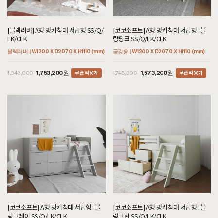
[블랙러버] A형 벙커침대 서랍형 SS/Q/
[코코소프트] A형 벙커침대 서랍형 : 블
LK/CLK
랑핑크 SS/Q/LK/CLK
블랙러버 | W1200 X D2070 X H1110 (mm)
금강송 | W1200 X D2070 X H1110 (mm)
쿠폰적용가
쿠폰적용가
1,753,200원
1,573,200원
1,948,000
1,748,000
[코코소프트] A형 벙커침대 서랍형 : 블
[코코소프트] A형 벙커침대 서랍형 : 블
랑그레이 SS/Q/LK/CLK
랑그린 SS/Q/LK/CLK