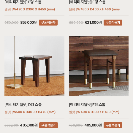
[헤리티지월넛] B형 스툴
[헤리티지월넛] C형 스툴
월넛 | W420 X D300 X H450 (mm)
월넛 | W450 X D400 X H460 (mm)
쿠폰적용가
쿠폰적용가
855,000원
621,000원
950,000
690,000
[헤리티지월넛] D형 스툴
[헤리티지월넛] E형 스툴
월넛 | W500 X D400 X H470 (mm)
월넛 | W400 X D300 X H450 (mm)
쿠폰적용가
쿠폰적용가
495,000원
405,000원
550,000
450,000