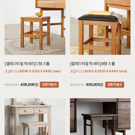
[셀레스티얼 럭셔리] C형 스툴
[셀레스티얼 럭셔리] B형 스툴
로얄티크 | W330 X D330 X H450 (mm)
로얄티크 | W320 X D320 X H440 (mm)
쿠폰적용가
쿠폰적용가
405,000원
405,000원
450,000
450,000