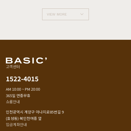
VIEW MORE
고객센터
1522-4015
AM 10:00 ~ PM 20:00
365일 연중무휴
쇼룸안내
인천광역시 계양구 아나지로85번길 9
(효성동) 북인천여중 앞
입금계좌안내