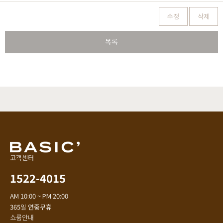
수정
삭제
목록
고객센터
1522-4015
AM 10:00 ~ PM 20:00
365일 연중무휴
쇼룸안내