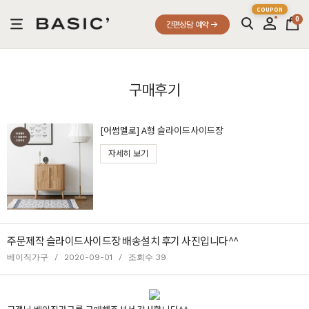
0
간편상담 예약
구매후기
[어썸멜로] A형 슬라이드사이드장
자세히 보기
주문제작 슬라이드사이드장 배송설치 후기 사진입니다^^
베이직가구
/
2020-09-01
/
조회수 39