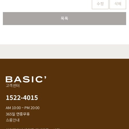
수정
삭제
목록
고객센터
1522-4015
AM 10:00 ~ PM 20:00
365일 연중무휴
쇼룸안내