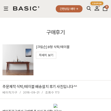
0
간편상담 예약
구매후기
[크림슨] B형 식탁/테이블
자세히 보기
주문제작 식탁/테이블 배송설치 후기 사진입니다^^
베이직가구
/
2018-09-21
/
조회수 173