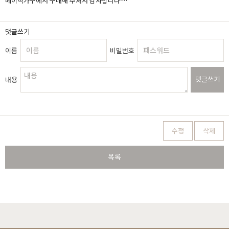
베이직가구에서 구매해 주셔서 감사합니다^^
댓글쓰기
이름
비밀번호
댓글쓰기
내용
수정
삭제
목록