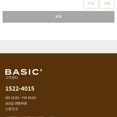
수정
삭제
목록
고객센터
1522-4015
AM 10:00 ~ PM 20:00
365일 연중무휴
쇼룸안내