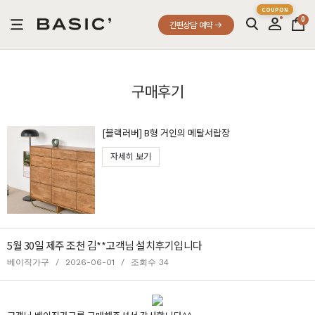
0
간편상담 예약
구매후기
[블랙러버] B형 거인의 메탈서랍장
자세히 보기
5월 30일 제주 조천 김**고객님 설치후기입니다
베이직가구
/
2026-06-01
/
조회수 34