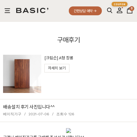
0
간편상담 예약
구매후기
[크림슨] A형 장롱
자세히 보기
배송설치 후기 사진입니다^^
베이직가구
/
2021-07-06
/
조회수 126