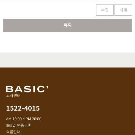
수정
삭제
목록
고객센터
1522-4015
AM 10:00 ~ PM 20:00
365일 연중무휴
쇼룸안내