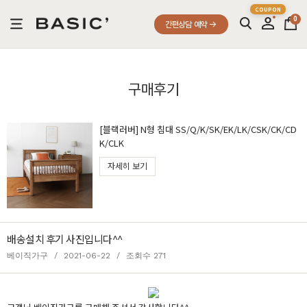
0
간편상담 예약
구매후기
[블랙러버] N형 침대 SS/Q/K/SK/EK/LK/CSK/CK/CD
K/CLK
자세히 보기
배송설치 후기 사진입니다^^
베이직가구
/
2021-06-22
/
조회수 271