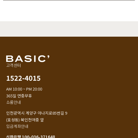
고객센터
1522-4015
AM 10:00 ~ PM 20:00
365일 연중무휴
쇼룸안내
인천광역시 계양구 아나지로85번길 9
(효성동) 북인천여중 앞
입금계좌안내
신한은행 100-036-371648