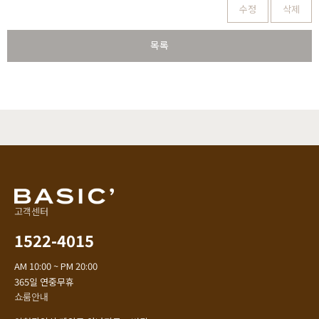
수정
삭제
목록
고객센터
1522-4015
AM 10:00 ~ PM 20:00
365일 연중무휴
쇼룸안내