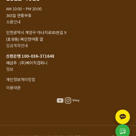
AM 10:00 ~ PM 20:00
365일 연중무휴
쇼룸안내
인천광역시 계양구 아나지로85번길 9
(효성동) 북인천여중 앞
입금계좌안내
신한은행 100-036-371648
예금주 : (주)베이직컴퍼니
정보
개인정보처리방침
이용약관