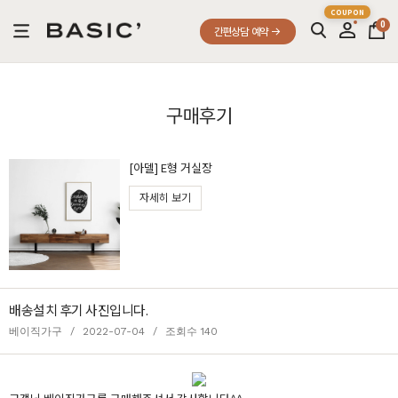
0
간편상담 예약
구매후기
[아델] E형 거실장
자세히 보기
배송설치 후기 사진입니다.
베이직가구
/
2022-07-04
/
조회수 140