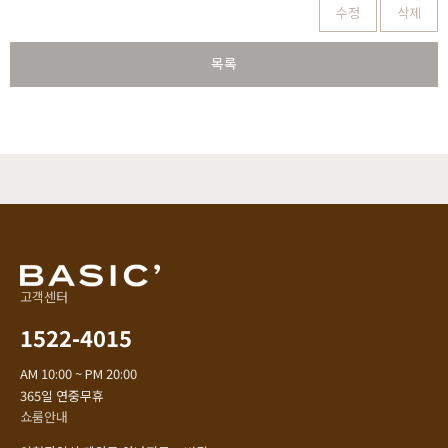
수정
삭제
목록
고객센터
1522-4015
AM 10:00 ~ PM 20:00
365일 연중무휴
쇼룸안내