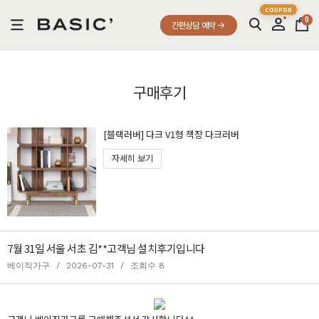
0
간편상담 예약
구매후기
[블랙러버] 다크 V1형 책장 다크러버
자세히 보기
7월 31일 서울 서초 김**고객님 설치후기입니다
베이직가구
/
2026-07-31
/
조회수 8