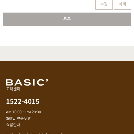
수정
삭제
목록
고객센터
1522-4015
AM 10:00 ~ PM 20:00
365일 연중무휴
쇼룸안내