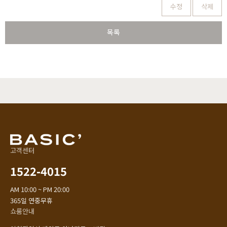
수정
삭제
목록
고객센터
1522-4015
AM 10:00 ~ PM 20:00
365일 연중무휴
쇼룸안내