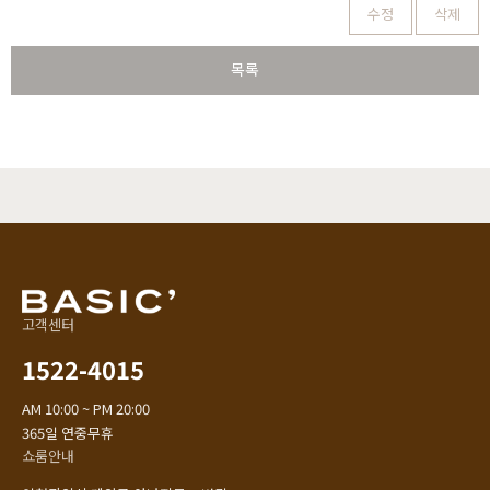
수정
삭제
목록
고객센터
1522-4015
AM 10:00 ~ PM 20:00
365일 연중무휴
쇼룸안내