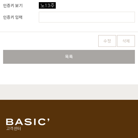
인증키 보기
인증키 입력
수정
삭제
목록
고객센터