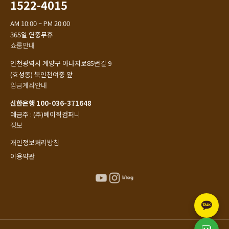
1522-4015
AM 10:00 ~ PM 20:00
365일 연중무휴
쇼룸안내
인천광역시 계양구 아나지로85번길 9
(효성동) 북인천여중 앞
입금계좌안내
신한은행 100-036-371648
예금주 : (주)베이직컴퍼니
정보
개인정보처리방침
이용약관