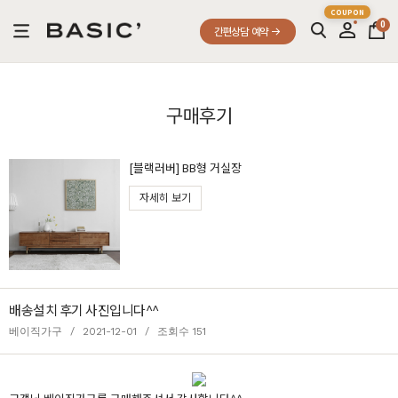
0
간편상담 예약
구매후기
[블랙러버] BB형 거실장
자세히 보기
배송설치 후기 사진입니다^^
베이직가구
/
2021-12-01
/
조회수 151