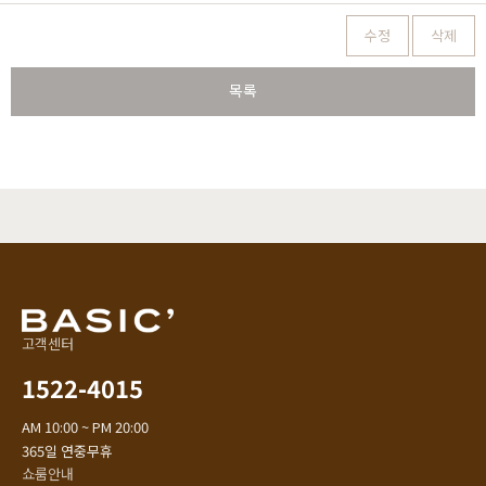
수정
삭제
목록
고객센터
1522-4015
AM 10:00 ~ PM 20:00
365일 연중무휴
쇼룸안내