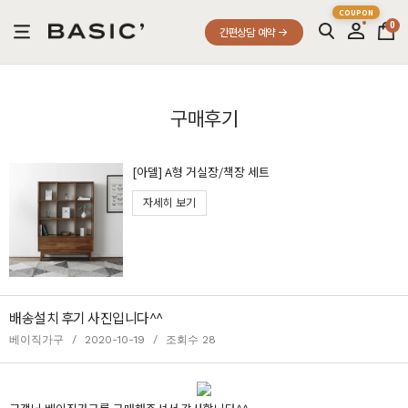
0
간편상담 예약
구매후기
[아델] A형 거실장/책장 세트
자세히 보기
배송설치 후기 사진입니다^^
베이직가구
/
2020-10-19
/
조회수 28